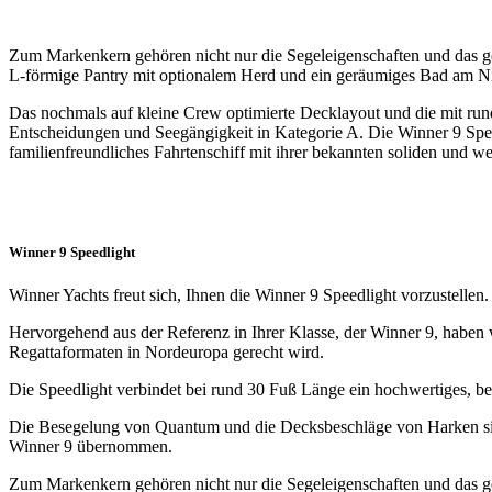
Zum Markenkern gehören nicht nur die Segeleigenschaften und das gew
L-förmige Pantry mit optionalem Herd und ein geräumiges Bad am Ni
Das nochmals auf kleine Crew optimierte Decklayout und die mit ru
Entscheidungen und Seegängigkeit in Kategorie A. Die Winner 9 Speedli
familienfreundliches Fahrtenschiff mit ihrer bekannten soliden und w
Winner 9 Speedlight
Winner Yachts freut sich, Ihnen die Winner 9 Speedlight vorzustellen.
Hervorgehend aus der Referenz in Ihrer Klasse, der Winner 9, haben w
Regattaformaten in Nordeuropa gerecht wird.
Die Speedlight verbindet bei rund 30 Fuß Länge ein hochwertiges, be
Die Besegelung von Quantum und die Decksbeschläge von Harken sind 
Winner 9 übernommen.
Zum Markenkern gehören nicht nur die Segeleigenschaften und das gew