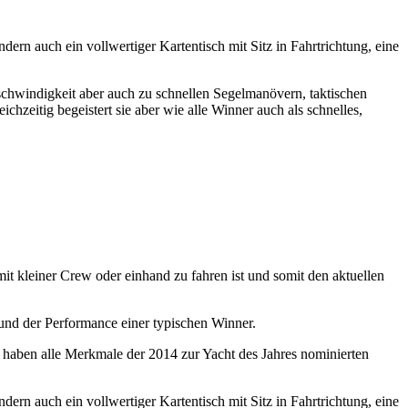
rn auch ein vollwertiger Kartentisch mit Sitz in Fahrtrichtung, eine
chwindigkeit aber auch zu schnellen Segelmanövern, taktischen
hzeitig begeistert sie aber wie alle Winner auch als schnelles,
it kleiner Crew oder einhand zu fahren ist und somit den aktuellen
 und der Performance einer typischen Winner.
 haben alle Merkmale der 2014 zur Yacht des Jahres nominierten
rn auch ein vollwertiger Kartentisch mit Sitz in Fahrtrichtung, eine