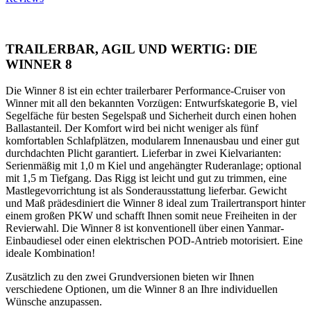
TRAILERBAR, AGIL UND WERTIG: DIE
WINNER 8
Die Winner 8 ist ein echter trailerbarer Performance-Cruiser von
Winner mit all den bekannten Vorzügen: Entwurfskategorie B, viel
Segelfäche für besten Segelspaß und Sicherheit durch einen hohen
Ballastanteil. Der Komfort wird bei nicht weniger als fünf
komfortablen Schlafplätzen, modularem Innenausbau und einer gut
durchdachten Plicht garantiert. Lieferbar in zwei Kielvarianten:
Serienmäßig mit 1,0 m Kiel und angehängter Ruderanlage; optional
mit 1,5 m Tiefgang. Das Rigg ist leicht und gut zu trimmen, eine
Mastlegevorrichtung ist als Sonderausstattung lieferbar. Gewicht
und Maß prädesdiniert die Winner 8 ideal zum Trailertransport hinter
einem großen PKW und schafft Ihnen somit neue Freiheiten in der
Revierwahl. Die Winner 8 ist konventionell über einen Yanmar-
Einbaudiesel oder einen elektrischen POD-Antrieb motorisiert. Eine
ideale Kombination!
Zusätzlich zu den zwei Grundversionen bieten wir Ihnen
verschiedene Optionen, um die Winner 8 an Ihre individuellen
Wünsche anzupassen.