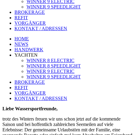
WINNER 9 ELECTRIC
WINNER 9 SPEEDLIGHT
BROKERAGE
REFIT
VORGÄNGER
KONTAKT / ADRESSEN
HOME
NEWS
HANDWERK
YACHTEN
WINNER 8 ELECTRIC
WINNER 8 SPEEDLIGHT
WINNER 9 ELECTRIC
WINNER 9 SPEEDLIGHT
BROKERAGE
REFIT
VORGÄNGER
KONTAKT / ADRESSEN
Liebe Wassersportfreunde,
trotz des Winters freuen wir uns schon jetzt auf die kommende
Saison und bei hoffentlich zahlreichen Seemeilen auf viele
Erlebnisse: Der gemeinsame Urlaubstörn mit der Familie, eine