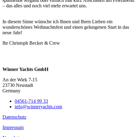
spannende Regatta oder einfach mal kurz Abschalten am Feierabend
– das alles und noch viel mehr erwartet uns.
In diesem Sinne wünsche ich Ihnen und Ihren Lieben ein
wunderschönes Weihnachtsfest und einen gelungenen Start in das
neue Jahr!
Ihr Christoph Becker & Crew
Winner Yachts GmbH
An der Wiek 7-15
23730 Neustadt
Germany
04561-714 99 33
info@winneryachts.com
Datenschutz
Impressum