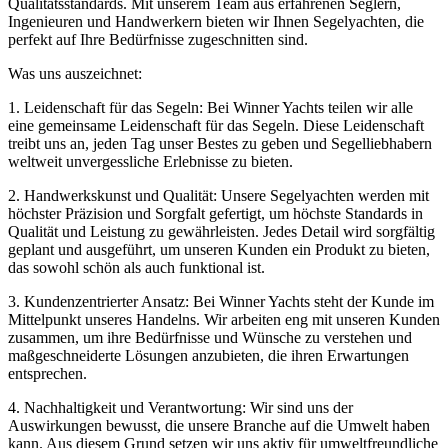
Qualitätsstandards. Mit unserem Team aus erfahrenen Seglern,
Ingenieuren und Handwerkern bieten wir Ihnen Segelyachten, die
perfekt auf Ihre Bedürfnisse zugeschnitten sind.
Was uns auszeichnet:
1. Leidenschaft für das Segeln: Bei Winner Yachts teilen wir alle
eine gemeinsame Leidenschaft für das Segeln. Diese Leidenschaft
treibt uns an, jeden Tag unser Bestes zu geben und Segelliebhabern
weltweit unvergessliche Erlebnisse zu bieten.
2. Handwerkskunst und Qualität: Unsere Segelyachten werden mit
höchster Präzision und Sorgfalt gefertigt, um höchste Standards in
Qualität und Leistung zu gewährleisten. Jedes Detail wird sorgfältig
geplant und ausgeführt, um unseren Kunden ein Produkt zu bieten,
das sowohl schön als auch funktional ist.
3. Kundenzentrierter Ansatz: Bei Winner Yachts steht der Kunde im
Mittelpunkt unseres Handelns. Wir arbeiten eng mit unseren Kunden
zusammen, um ihre Bedürfnisse und Wünsche zu verstehen und
maßgeschneiderte Lösungen anzubieten, die ihren Erwartungen
entsprechen.
4. Nachhaltigkeit und Verantwortung: Wir sind uns der
Auswirkungen bewusst, die unsere Branche auf die Umwelt haben
kann. Aus diesem Grund setzen wir uns aktiv für umweltfreundliche