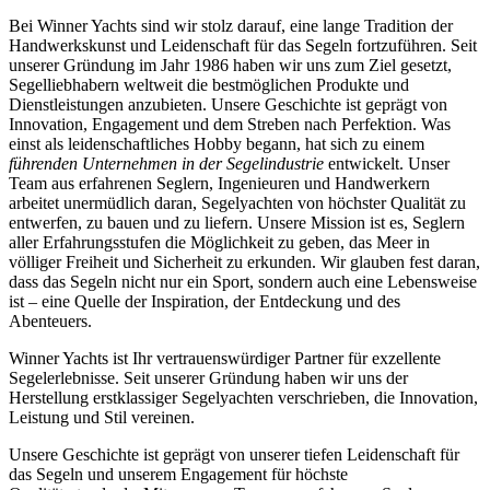
Bei Winner Yachts sind wir stolz darauf, eine lange Tradition der
Handwerkskunst und Leidenschaft für das Segeln fortzuführen. Seit
unserer Gründung im Jahr 1986 haben wir uns zum Ziel gesetzt,
Segelliebhabern weltweit die bestmöglichen Produkte und
Dienstleistungen anzubieten. Unsere Geschichte ist geprägt von
Innovation, Engagement und dem Streben nach Perfektion. Was
einst als leidenschaftliches Hobby begann, hat sich zu einem
führenden Unternehmen in der Segelindustrie
entwickelt. Unser
Team aus erfahrenen Seglern, Ingenieuren und Handwerkern
arbeitet unermüdlich daran, Segelyachten von höchster Qualität zu
entwerfen, zu bauen und zu liefern. Unsere Mission ist es, Seglern
aller Erfahrungsstufen die Möglichkeit zu geben, das Meer in
völliger Freiheit und Sicherheit zu erkunden. Wir glauben fest daran,
dass das Segeln nicht nur ein Sport, sondern auch eine Lebensweise
ist – eine Quelle der Inspiration, der Entdeckung und des
Abenteuers.
Winner Yachts ist Ihr vertrauenswürdiger Partner für exzellente
Segelerlebnisse. Seit unserer Gründung haben wir uns der
Herstellung erstklassiger Segelyachten verschrieben, die Innovation,
Leistung und Stil vereinen.
Unsere Geschichte ist geprägt von unserer tiefen Leidenschaft für
das Segeln und unserem Engagement für höchste